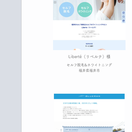
Liberté（リベルテ）様
セルフ脱毛&ホワイトニング
福井県福井市