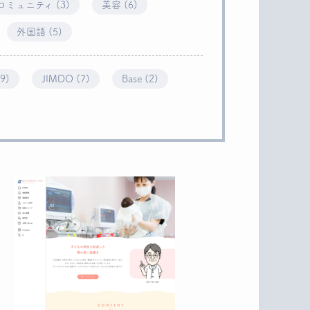
コミュニティ (3)
美容 (6)
外国語 (5)
29)
JIMDO (7)
Base (2)