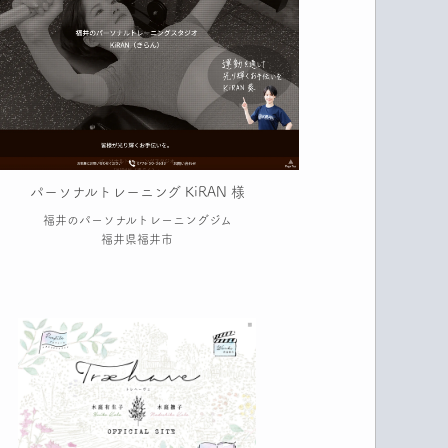
パーソナルトレーニング KiRAN 様
福井のパーソナルトレーニングジム
福井県福井市