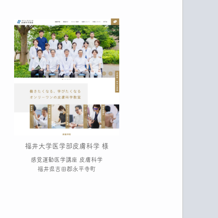
福井大学医学部皮膚科学 様
感覚運動医学講座 皮膚科学
福井県吉田郡永平寺町