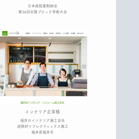
日本病院薬剤師会
第36回北陸ブロック学術大会
インテリア正栄様
福井のインテリア施工会社
遮熱材リフレクティックス施工
福井県福井市