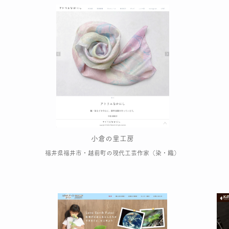
小倉の里工房
福井県福井市・越前町の現代工芸作家（染・織）