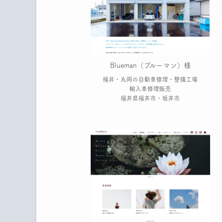
Blueman（ブルーマン）様
福井・丸岡の自動車修理・整備工場
輸入車修理販売
福井県福井市・坂井市