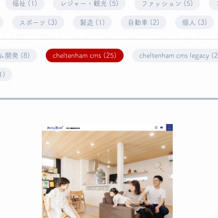
福祉 (1)
レジャー・観光 (5)
ファッション (5)
スポーツ (3)
製造 (1)
自動車 (2)
個人 (3)
開発 (8)
cheltenham cms (25)
cheltenham cms legacy (
1)