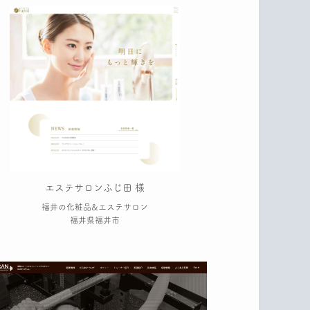
エステサロンふじ田 様
福井の化粧品&エステサロン
福井県福井市