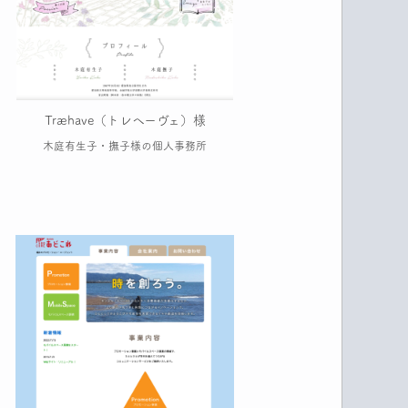
Træhave（トレヘーヴェ）様
木庭有生子・撫子様の個人事務所