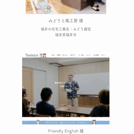
みどりと風工房 様
福井の住宅工務店・みどり建設
福井県福井市
Friendly English 様