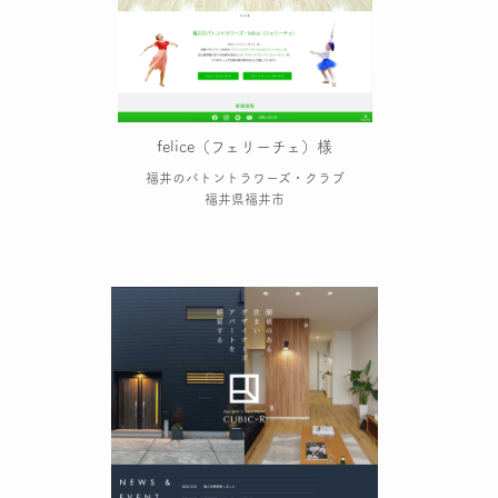
felice（フェリーチェ）様
福井のバトントラワーズ・クラブ
福井県福井市