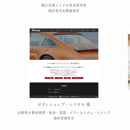
鯖江丹南エリアの英会話学校
福井県丹生郡越前町
ボディショップ・シラサキ 様
自動車の事故修理・板金・塗装・ボディカスタム・レストア
福井県福井市