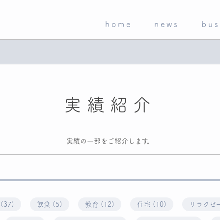
home
news
bus
実績紹介
実績の一部をご紹介します。
37)
飲食 (5)
教育 (12)
住宅 (10)
リラクゼー