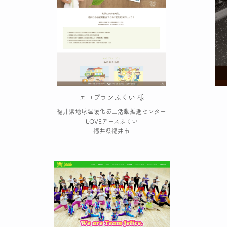
エコプランふくい 様
福井県地球温暖化防止活動推進センター
LOVEアースふくい
福井県福井市