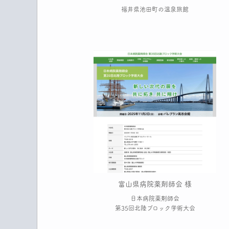
福井県池田町の温泉旅館
富山県病院薬剤師会 様
日本病院薬剤師会
第35回北陸ブロック学術大会