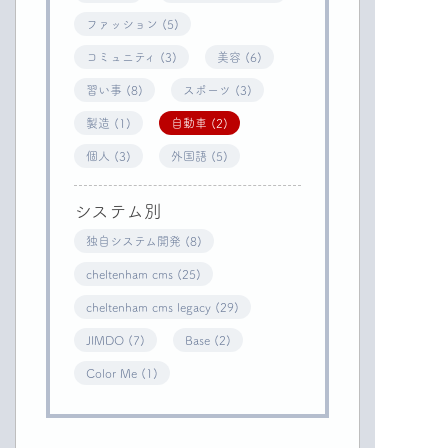
ファッション (5)
コミュニティ (3)
美容 (6)
習い事 (8)
スポーツ (3)
製造 (1)
自動車 (2)
個人 (3)
外国語 (5)
システム別
独自システム開発 (8)
cheltenham cms (25)
cheltenham cms legacy (29)
JIMDO (7)
Base (2)
Color Me (1)