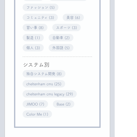
ファッション (5)
コミュニティ (3)
美容 (6)
習い事 (8)
スポーツ (3)
製造 (1)
自動車 (2)
個人 (3)
外国語 (5)
システム別
独自システム開発 (8)
cheltenham cms (25)
cheltenham cms legacy (29)
JIMDO (7)
Base (2)
Color Me (1)