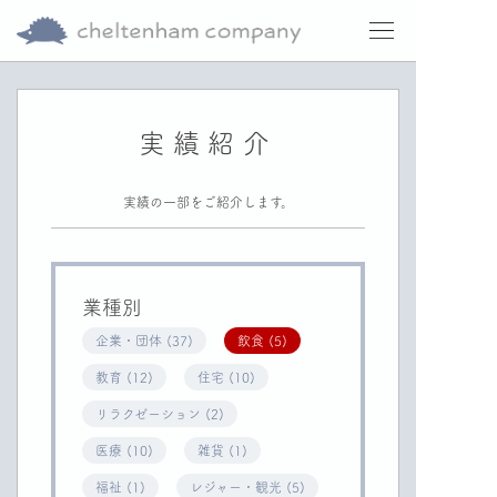
実績紹介
実績の一部をご紹介します。
業種別
企業・団体 (37)
飲食 (5)
教育 (12)
住宅 (10)
リラクゼーション (2)
医療 (10)
雑貨 (1)
福祉 (1)
レジャー・観光 (5)