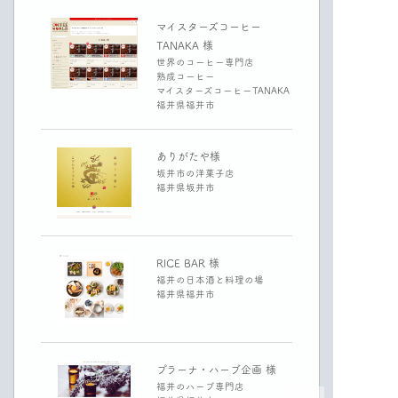
マイスターズコーヒー
TANAKA 様
世界のコーヒー専門店
熟成コーヒー
マイスターズコーヒーTANAKA
福井県福井市
ありがたや様
坂井市の洋菓子店
福井県坂井市
RICE BAR 様
福井の日本酒と料理の場
福井県福井市
プラーナ・ハーブ企画 様
福井のハーブ専門店