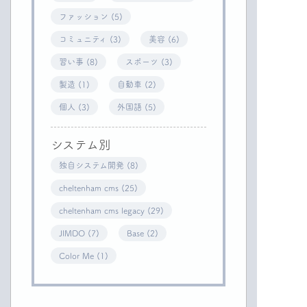
ファッション (5)
コミュニティ (3)
美容 (6)
習い事 (8)
スポーツ (3)
製造 (1)
自動車 (2)
個人 (3)
外国語 (5)
システム別
独自システム開発 (8)
cheltenham cms (25)
cheltenham cms legacy (29)
JIMDO (7)
Base (2)
Color Me (1)