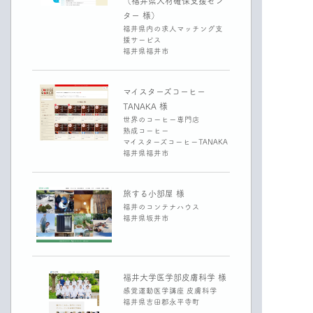
（福井県人材確保支援セン
ター 様）
福井県内の求人マッチング支
援サービス
福井県福井市
マイスターズコーヒー
TANAKA 様
世界のコーヒー専門店
熟成コーヒー
マイスターズコーヒーTANAKA
福井県福井市
旅する小部屋 様
福井のコンテナハウス
福井県坂井市
福井大学医学部皮膚科学 様
感覚運動医学講座 皮膚科学
福井県吉田郡永平寺町