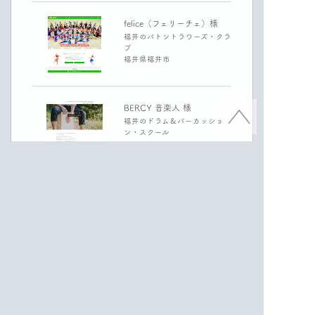
felice（フェリーチェ）様
福井のバトントラワーズ・クラ
ブ
福井県福井市
BERCY 音楽人 様
福井のドラム＆パーカッショ
ン・スクール
Træhave（トレヘーヴェ）様
木庭有生子・撫子様の個人事
務所
miakari（ミアカリ）様
福井のヨガ・スクール